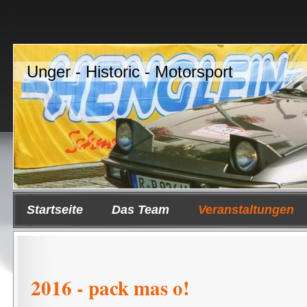
Unger - Historic - Motorsport
Startseite
Das Team
Veranstaltungen
2016 - pack mas o!