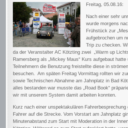
Freitag, 05.08.16:
Nach einer sehr un
wurde morgens nac
Frühstück zur „Mes
aufgebrochen um n
Trip zu checken. W
da der Veranstalter AC Kötzting zwei „Warm up Licht
Ramersberg als „Mickey Maus“ Kurs aufgebaut hatte
Teilnehmern die Benutzung freistellte diese in ström
besuchen. Am späten Freitag Vormittag rollten wir z
sowie Technischen Abnahme am Jahnplatz in Bad Kötz
alles bestanden war musste das „Road Book“ präpari
wir mit unserem System damit arbeiten konnten.
Kurz nach einer unspektakulären Fahrerbesprechung g
Fahrer auf die Strecke. Vom Vorstart am Jahnplatz gi
Minutenabstand zum Start mit Moderation in der Inne