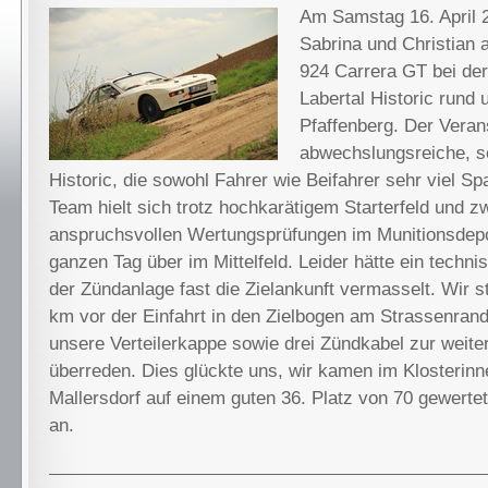
Am Samstag 16. April 2
Sabrina und Christian
924 Carrera GT bei de
Labertal Historic rund 
Pfaffenberg. Der Verans
abwechslungsreiche, se
Historic, die sowohl Fahrer wie Beifahrer sehr viel 
Team hielt sich trotz hochkarätigem Starterfeld und z
anspruchsvollen Wertungsprüfungen im Munitionsdep
ganzen Tag über im Mittelfeld. Leider hätte ein techni
der Zündanlage fast die Zielankunft vermasselt. Wir s
km vor der Einfahrt in den Zielbogen am Strassenran
unsere Verteilerkappe sowie drei Zündkabel zur weiter
überreden. Dies glückte uns, wir kamen im Klosterinn
Mallersdorf auf einem guten 36. Platz von 70 gewerte
an.