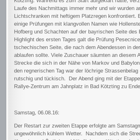
Kötzting. Während es zum Start aufgeklart hatte, ver
Laufe des Nachmittags immer mehr und wir wurden an
Lichtschranken mit heftigem Platzregen konfrontiert. 
einige Prüfungen mit klangvollen Namen wie Hollenste
Hofberg und Schachten auf der bayrischen Seite des 
Highlight des ersten Tages galt die Prüfung Pesecnic
tschechischen Seite, die nach dem Abendessen in d
ablaufen sollte. Viele Zuschauer säumten an diesem 
Strecke die sich in der Nähe von Markov und Babylon
den regnerischen Tag war der löchrige Strassenbelag
rutschig und tückisch. Der Abend ging mit der Etappe
Rallye-Zentrum am Jahnplatz in Bad Kötzting zu Ende
Samstag, 06.08.16:
Der Restart zur zweiten Etappe erfolgte am Samstag
ungewöhnlich kühlem Wetter. Nachdem sich die Stre